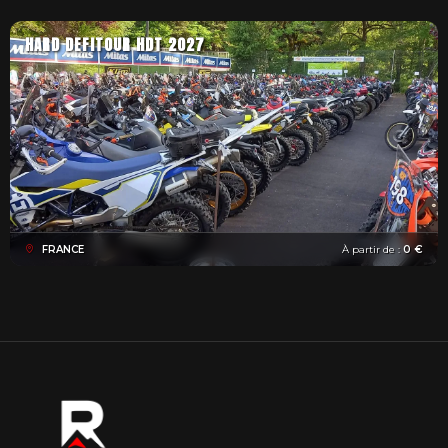
HARD DEFITOUR HDT 2027
FRANCE
À partir de :
0 €