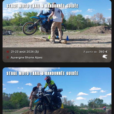
STAGE MOTO TRAIL & RANDONNÉE GUIDÉE
21–23 août 2026 (3j)
À partir de :
360 €
Auvergne Rhone Alpes
STAGE MOTO TRAIL & RANDONNÉE GUIDÉE