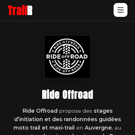
Trail
R
Ride Offroad
Ride Offroad
propose des
stages
d’initiation et des randonnées guidées
moto trail et maxi-trail
en
Auvergne
, au