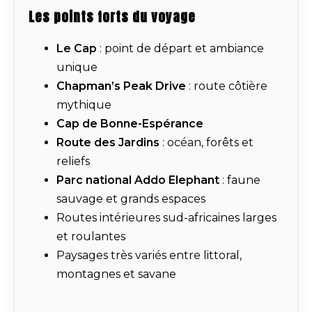
Les points forts du voyage
Le Cap
: point de départ et ambiance
unique
Chapman’s Peak Drive
: route côtière
mythique
Cap de Bonne-Espérance
Route des Jardins
: océan, forêts et
reliefs
Parc national Addo Elephant
: faune
sauvage et grands espaces
Routes intérieures sud-africaines larges
et roulantes
Paysages très variés entre littoral,
montagnes et savane