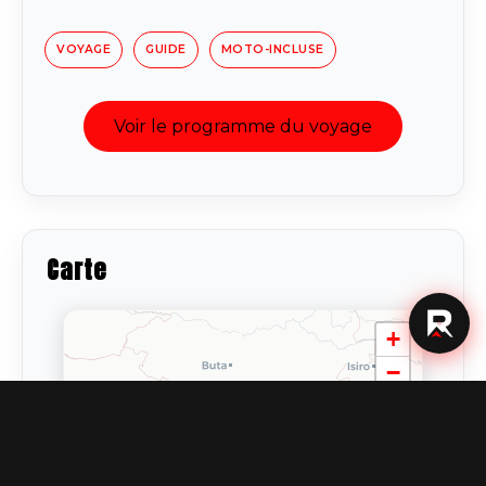
VOYAGE
GUIDE
MOTO-INCLUSE
Voir le programme du voyage
Carte
+
−