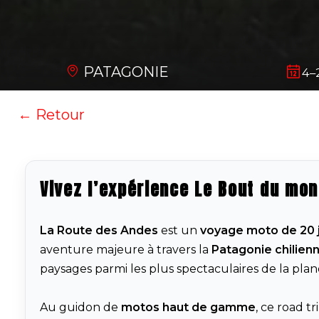
PATAGONIE
4–
← Retour
Vivez l’expérience Le Bout du mo
La Route des Andes
est un
voyage moto de 20 
aventure majeure à travers la
Patagonie chilien
paysages parmi les plus spectaculaires de la plan
Au guidon de
motos haut de gamme
, ce road t