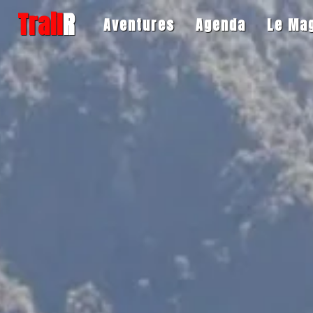
Trail
R
Aventures
Agenda
Le Ma