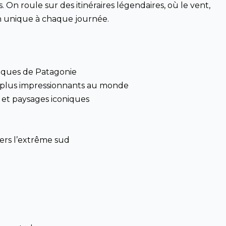
. On roule sur des itinéraires légendaires, où le vent,
n unique à chaque journée.
iques de Patagonie
es plus impressionnants au monde
et paysages iconiques
ers l’extrême sud