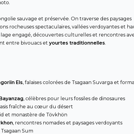
moto.
ngolie sauvage et préservée. On traverse des paysages
ons rocheuses spectaculaires, vallées verdoyantes et ha
lage engagé, découvertes culturelles et rencontres ave
ent entre bivouacs et
yourtes traditionnelles
.
goriin Els
, falaises colorées de Tsagaan Suvarga et form
Bayanzag
, célèbres pour leurs fossiles de dinosaures
oasis fraîche au cœur du désert
hiid et monastère de Tövkhön
Orkhon
, rencontres nomades et paysages verdoyants
t Tsagaan Sum