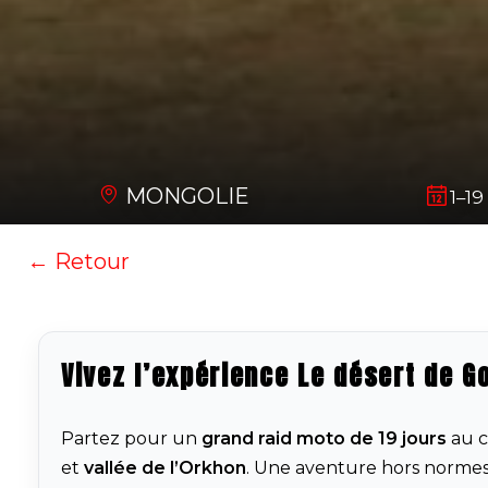
MONGOLIE
1–19
← Retour
Vivez l’expérience Le désert de G
Partez pour un
grand raid moto de 19 jours
au c
et
vallée de l’Orkhon
. Une aventure hors norme