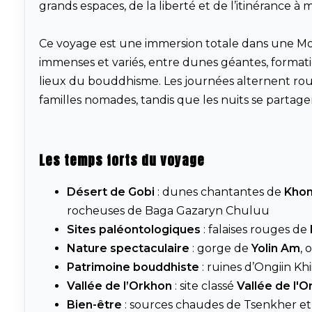
grands espaces, de la liberté et de l’itinérance à 
Ce voyage est une immersion totale dans une Mo
immenses et variés, entre dunes géantes, formati
lieux du bouddhisme. Les journées alternent rou
familles nomades, tandis que les nuits se partag
Les temps forts du voyage
Désert de Gobi
: dunes chantantes de
Khon
rocheuses de Baga Gazaryn Chuluu
Sites paléontologiques
: falaises rouges de
Nature spectaculaire
: gorge de
Yolin Am
, 
Patrimoine bouddhiste
: ruines d’Ongiin K
Vallée de l’Orkhon
: site classé
Vallée de l'
Bien-être
: sources chaudes de Tsenkher e