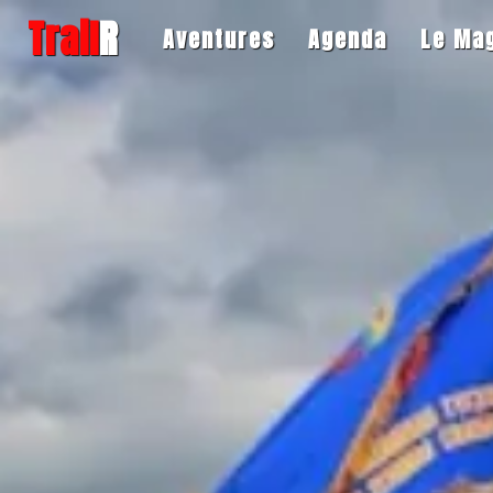
Trail
R
Aventures
Agenda
Le Ma