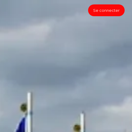
Se connecter