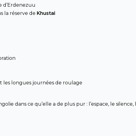
e d’Erdenezuu
s la réserve de
Khustai
oration
 et les longues journées de roulage
golie dans ce qu’elle a de plus pur : l’espace, le silence, 