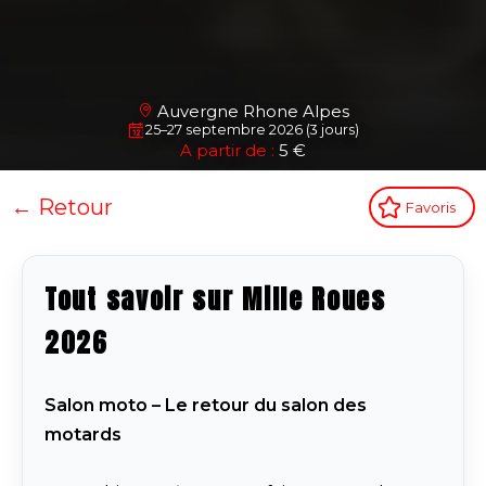
Auvergne Rhone Alpes
25–27 septembre 2026 (3 jours)
A partir de :
5 €
← Retour
Favoris
Tout savoir sur Mille Roues
2026
Salon moto – Le retour du salon des
motards