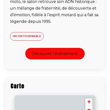
moto, le salon retrouve son ADN historique :
un mélange de fraternité, de découverte et
d’émotion, fidèle à l’esprit motard qui a fait sa
légende depuis 1995.
INCONTOURNABLE
Découvrir l'événement
Carte
+
−