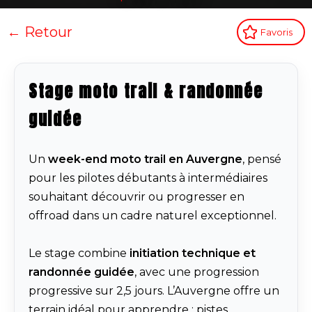
← Retour
Favoris
Stage moto trail & randonnée
guidée
Un
week-end moto trail en
Auvergne
, pensé
pour les pilotes débutants à intermédiaires
souhaitant découvrir ou progresser en
offroad dans un cadre naturel exceptionnel.
Le stage combine
initiation technique et
randonnée guidée
, avec une progression
progressive sur 2,5 jours. L’Auvergne offre un
terrain idéal pour apprendre : pistes