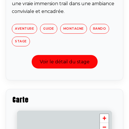
une vraie immersion trail dans une ambiance
conviviale et encadrée.
AVENTURE
GUIDE
MONTAGNE
RANDO
STAGE
Voir le détail du stage
Carte
+
−