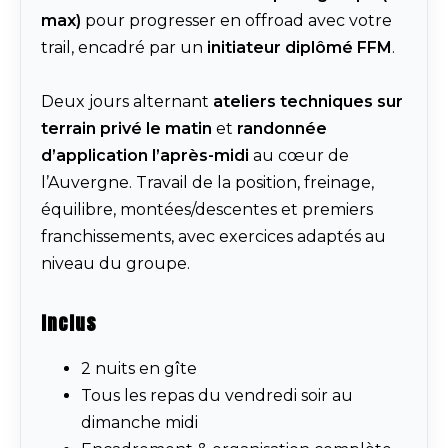
max)
pour progresser en offroad avec votre
trail, encadré par un
initiateur diplômé FFM
.
Deux jours alternant
ateliers techniques sur
terrain privé le matin
et
randonnée
d’application l’après-midi
au cœur de
l’Auvergne. Travail de la position, freinage,
équilibre, montées/descentes et premiers
franchissements, avec exercices adaptés au
niveau du groupe.
Inclus
2 nuits en gîte
Tous les repas du vendredi soir au
dimanche midi