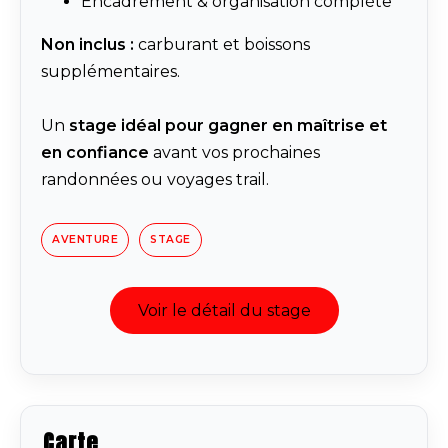
Encadrement & organisation complète
Non inclus :
carburant et boissons
supplémentaires.
Un
stage idéal pour gagner en maîtrise et
en confiance
avant vos prochaines
randonnées ou voyages trail.
AVENTURE
STAGE
Voir le détail du stage
Carte