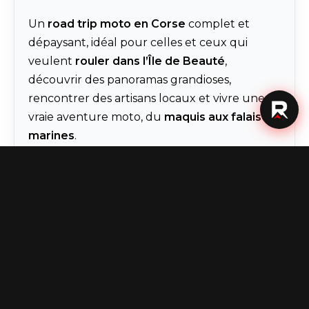
Un
road trip moto en Corse
complet et
dépaysant, idéal pour celles et ceux qui
veulent
rouler dans l’Île de Beauté
,
découvrir des panoramas grandioses,
rencontrer des artisans locaux et vivre une
vraie aventure moto, du
maquis aux falaises
marines
.
VOYAGE
ROUTE
GUIDE
Voir le programme du voyage