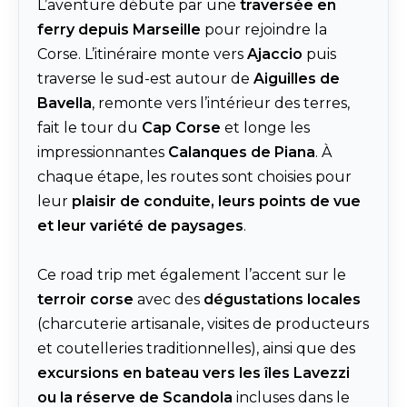
L’aventure débute par une
traversée en
ferry depuis
Marseille
pour rejoindre la
Corse. L’itinéraire monte vers
Ajaccio
puis
traverse le sud-est autour de
Aiguilles de
Bavella
, remonte vers l’intérieur des terres,
fait le tour du
Cap Corse
et longe les
impressionnantes
Calanques de Piana
. À
chaque étape, les routes sont choisies pour
leur
plaisir de conduite, leurs points de vue
et leur variété de paysages
.
Ce road trip met également l’accent sur le
terroir corse
avec des
dégustations locales
(charcuterie artisanale, visites de producteurs
et coutelleries traditionnelles), ainsi que des
excursions en bateau vers les îles Lavezzi
ou la réserve de Scandola
incluses dans le