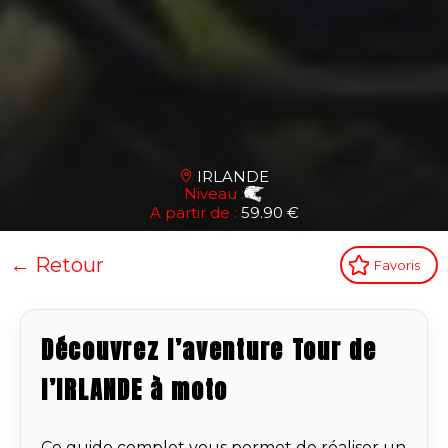
IRLANDE
Niveau :
A partir de :
59.90 €
← Retour
Favoris
Découvrez l’aventure Tour de
l’IRLANDE à moto
Ce guide complet vous permet de réaliser un