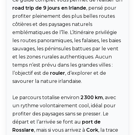
road trip de 9 jours en Irlande
, pensé pour
profiter pleinement des plus belles routes
côtières et des paysages naturels
emblématiques de l’île. L’itinéraire privilégie
les routes panoramiques, les falaises, les baies
sauvages, les péninsules battues par le vent
et les zones rurales authentiques. Aucun
temps n’est prévu dans les grandes villes :
l’objectif est de
rouler
, d’explorer et de
savourer la nature irlandaise.
Le parcours totalise environ
2 300 km
, avec
un rythme volontairement cool, idéal pour
profiter des paysages sans se presser. Le
départ et l’arrivée se font au
port de
Rosslare
, mais si vous arrivez à
Cork
, la trace