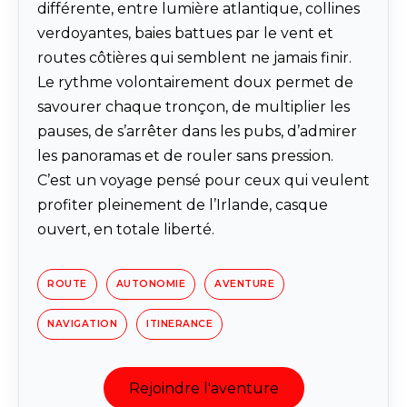
différente, entre lumière atlantique, collines
verdoyantes, baies battues par le vent et
routes côtières qui semblent ne jamais finir.
Le rythme volontairement doux permet de
savourer chaque tronçon, de multiplier les
pauses, de s’arrêter dans les pubs, d’admirer
les panoramas et de rouler sans pression.
C’est un voyage pensé pour ceux qui veulent
profiter pleinement de l’Irlande, casque
ouvert, en totale liberté.
ROUTE
AUTONOMIE
AVENTURE
NAVIGATION
ITINERANCE
Rejoindre l'aventure