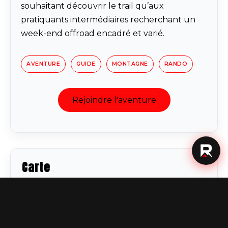
souhaitant découvrir le trail qu’aux
pratiquants intermédiaires recherchant un
week-end offroad encadré et varié.
AVENTURE
GUIDE
MONTAGNE
RANDO
Rejoindre l'aventure
Carte
+
−