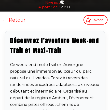
Niveau :
A partir de :
299 €
← Retour
Favoris
Découvrez l’aventure Week-end
Trail et Maxi-Trail
Ce week-end moto trail en Auvergne
propose une immersion au cœur du parc
naturel du Livradois-Forez à travers des
randonnées encadrées adaptées aux niveaux
débutant et intermédiaire. Organisé au
départ de la région d’Ambert, l’événement
combine pistes offroad, chemins de