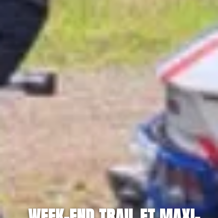
WEEK-END TRAIL ET MAXI-