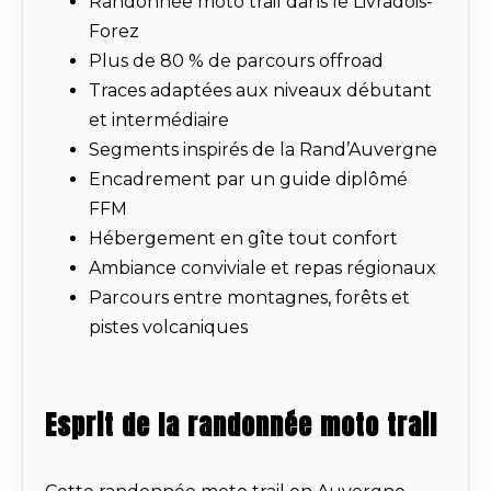
Randonnée moto trail dans le Livradois-
Forez
Plus de 80 % de parcours offroad
Traces adaptées aux niveaux débutant
et intermédiaire
Segments inspirés de la Rand’Auvergne
Encadrement par un guide diplômé
FFM
Hébergement en gîte tout confort
Ambiance conviviale et repas régionaux
Parcours entre montagnes, forêts et
pistes volcaniques
Esprit de la randonnée moto trail